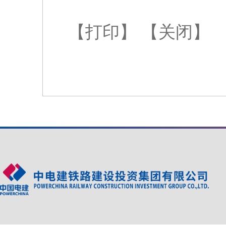
【打印】
【关闭】