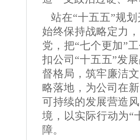
站在“十五五”规
始终保持战略定力，
党，把“七个更加”
扣公司“十五五”发
督格局，筑牢廉洁文
略落地，为公司在新
可持续的发展营造风
境，以实际行动为“
障。