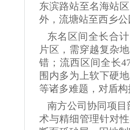
东滨路站至名海站区
外，流塘站至西乡公
东名区间全长合计1
片区，需穿越复杂地
错；流西区间全长4
围内多为上软下硬地
等诸多难题，对盾构
南方公司协同项目
术与精细管理针对性