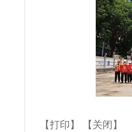
【打印】
【关闭】