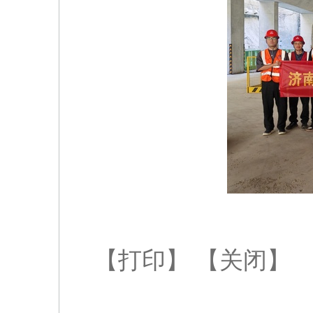
【打印】
【关闭】