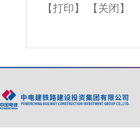
【打印】
【关闭】