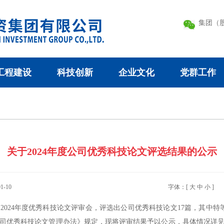
集团（
工程建设
科技创新
企业文化
党群工作
关于2024年度公司优秀科技论文评选结果的公示
1-10
字体：[
大
中
小
]
开了2024年度优秀科技论文评审会，评选出公司优秀科技论文17篇，其中特
优秀科技论文管理办法》规定，现将评审结果予以公示，具体情况详见附件