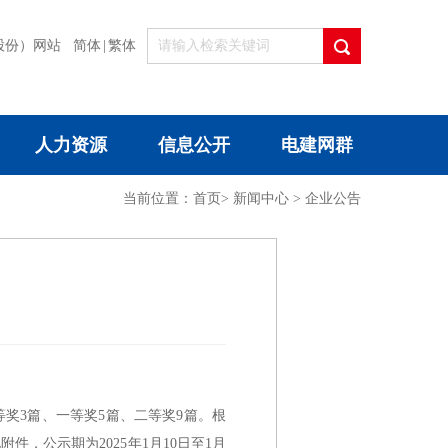
股份）网站
简体
|
繁体
人力资源
信息公开
电建网群
当前位置：
首页
>
新闻中心
>
企业公告
等奖3篇、一等奖5篇、二等奖9篇。根
，公示期为2025年1月10日至1月