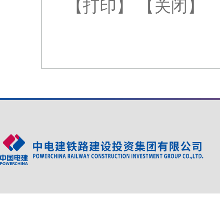
【打印】
【关闭】