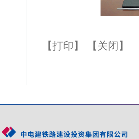
【打印】
【关闭】