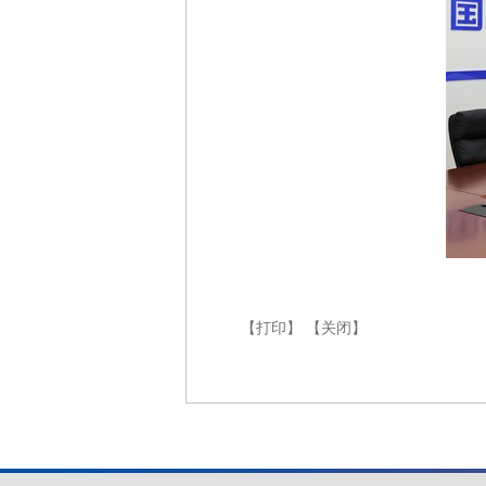
【打印】
【关闭】