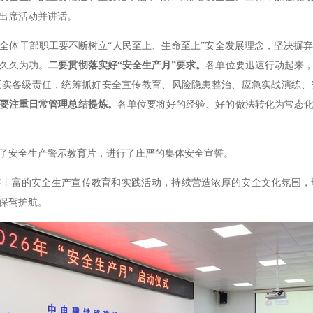
出席活动并讲话。
全体干部职工要不断树立“人民至上、生命至上”安全发展理念，坚决摒
久久为功。
二要贯彻落实好“安全生产月”要求。
各单位要迅速行动起来
压实各级责任，统筹抓好安全宣传教育、风险隐患整治、应急实战演练、
要注重日常管理总结提炼。
各单位要将好的经验、好的做法转化为常态
了安全生产警示教育片，进行了庄严的集体安全宣誓。
容丰富的安全生产宣传教育和实践活动，持续营造浓厚的安全文化氛围，
保驾护航。