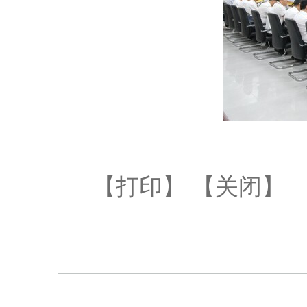
【打印】
【关闭】